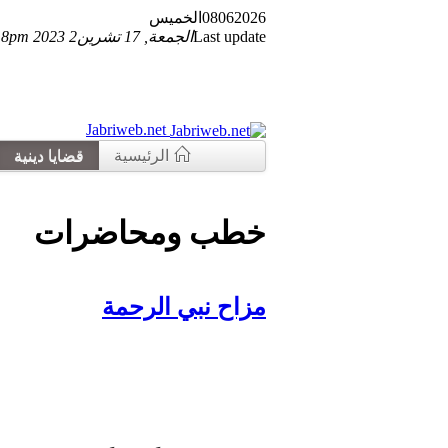
2026
06
08
الخميس
Last update
الجمعة, 17 تشرين2 2023 8pm
Jabriweb.net
الرئيسية
قضايا دينية
خطب ومحاضرات
مزاح نبي الرحمة