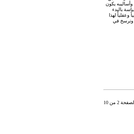
وأساليبه يكون
اسة بالبدء
 وعقلياً لهذا
، وترسخ في
صفحة 2 من 10