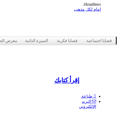
Headlines:
إمام لكل مذهب
قضايا اجتماعية
قضايا فكرية
السيرة الذاتية
معرض الص
إقرأ كتابك
طباعة
البريد
الإلكتروني