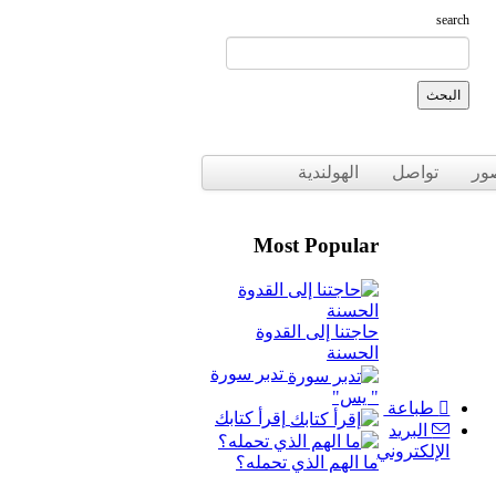
search
ور
تواصل
الهولندية
Most Popular
حاجتنا إلى القدوة
الحسنة
تدبر سورة
" يس"
طباعة
إقرأ كتابك
البريد
الإلكتروني
ما الهم الذي تحمله؟