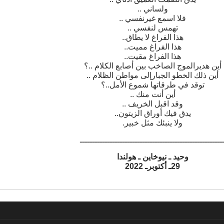
ولساني ..
فلا اسمع غيرنفسي ..
تهمس لنفسي ..
هذا الفراغ لا يطاق..
هذا الفراغ مميت..
هذا الفراغ مقيت..
أين هديرالموج الصاخب بين أصابع الكلام ..؟
أين ذلك الخطو الجبارإلى مواطن الظلام ..
توقد في طرقاتها شموع الأمل..؟
أين أنت منك ..
وقد اقبل الخريف ..
يدق فيك أوراق الزيتون..
ولا ينبئك مثل خبير.
ـــــــــــــــــــــــــــــــــــــــــــــــــــــــــ
وحيد ـ نيوخاين ـ هولندا
29ـ أكتوبرـ 2022