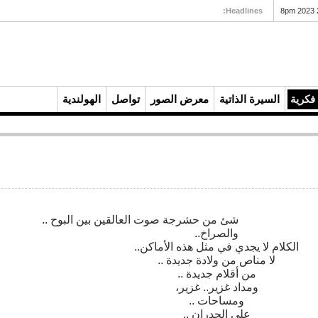
Headlines:
إمام لكل مذهب
فكرية
السيرة الذاتية
معرض الصور
تواصل
الهولندية
شئ من حشرجة صوت العالقين بين البوح ..
والصراخ..
الكلام لا يجدي في مثل هذه الأماكن..
لا مناص من ولادة جديدة ..
من أقلام جديدة ..
ومداد غزير.. غزير،
ومساحات ..
على الجدران ..