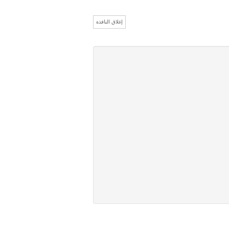
إغلاق النافذة