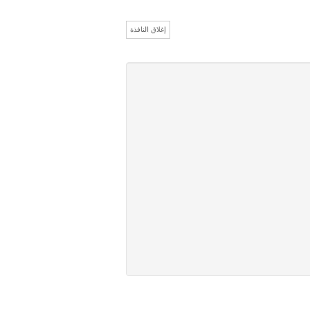
إغلاق النافذة