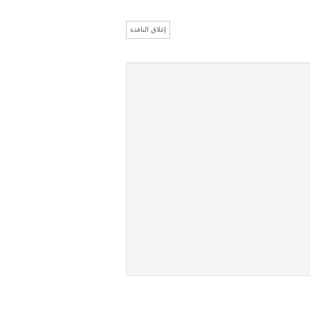
إغلاق النافذة