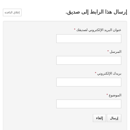
إرسال هذا الرابط إلى صديق.
إغلاق النافذة
عنوان البريد الإلكتروني لصديقك
*
المرسل
*
بريدك الإلكتروني
*
الموضوع
*
إلغاء
إرسال