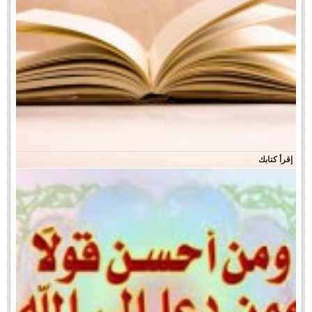
إقرأ كتابك